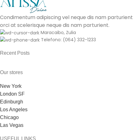
Condimentum adipiscing vel neque dis nam parturient
orci at scelerisque neque dis nam parturient.
Maracaibo, Zulia
Telefono: (064) 332-1233
Recent Posts
Our stores
New York
London SF
Edinburgh
Los Angeles
Chicago
Las Vegas
USEFUL LINKS