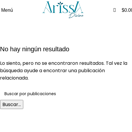
0
0
Menú
$
0.0
Blog
Blog
Inicio
No hay ningún resultado
Lo siento, pero no se encontraron resultados. Tal vez la
búsqueda ayude a encontrar una publicación
relacionada.
Buscar...