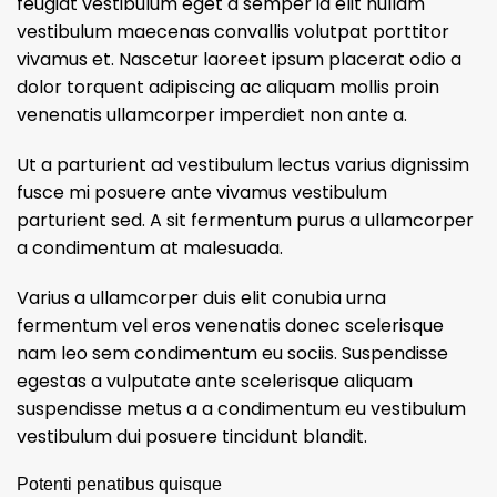
feugiat vestibulum eget a semper id elit nullam
vestibulum maecenas convallis volutpat porttitor
vivamus et. Nascetur laoreet ipsum placerat odio a
dolor torquent adipiscing ac aliquam mollis proin
venenatis ullamcorper imperdiet non ante a.
Ut a parturient ad vestibulum lectus varius dignissim
fusce mi posuere ante vivamus vestibulum
parturient sed. A sit fermentum purus a ullamcorper
a condimentum at malesuada.
Varius a ullamcorper duis elit conubia urna
fermentum vel eros venenatis donec scelerisque
nam leo sem condimentum eu sociis. Suspendisse
egestas a vulputate ante scelerisque aliquam
suspendisse metus a a condimentum eu vestibulum
vestibulum dui posuere tincidunt blandit.
Potenti penatibus quisque