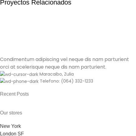
Proyectos Relacionados
Furniture
A lacus bibendum pulvinar
Condimentum adipiscing vel neque dis nam parturient
orci at scelerisque neque dis nam parturient.
Maracaibo, Zulia
Telefono: (064) 332-1233
Recent Posts
Our stores
New York
London SF