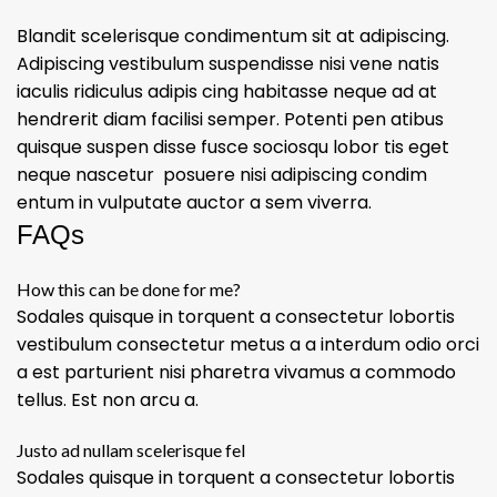
Blandit scelerisque condimentum sit at adipiscing.
Adipiscing vestibulum suspendisse nisi vene natis
iaculis ridiculus adipis cing habitasse neque ad at
hendrerit diam facilisi semper. Potenti pen atibus
quisque suspen disse fusce sociosqu lobor tis eget
neque nascetur posuere nisi adipiscing condim
entum in vulputate auctor a sem viverra.
FAQs
How this can be done for me?
Sodales quisque in torquent a consectetur lobortis
vestibulum consectetur metus a a interdum odio orci
a est parturient nisi pharetra vivamus a commodo
tellus. Est non arcu a.
Justo ad nullam scelerisque fel
Sodales quisque in torquent a consectetur lobortis