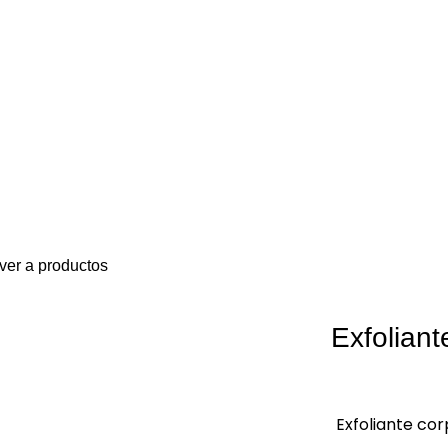
ver a productos
Exfolian
Exfoliante cor