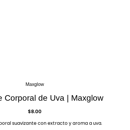
Maxglow
te Corporal de Uva | Maxglow
$
8.00
poral suavizante con extracto y aroma a uva.