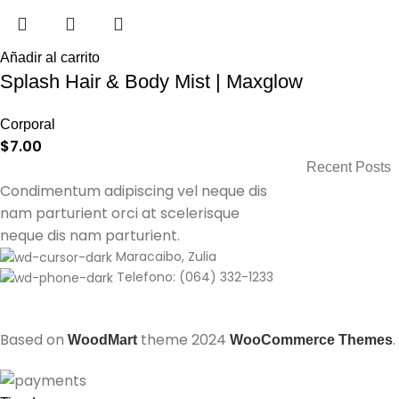
Añadir al carrito
Splash Hair & Body Mist | Maxglow
Corporal
$
7.00
Recent Posts
Condimentum adipiscing vel neque dis
nam parturient orci at scelerisque
neque dis nam parturient.
Maracaibo, Zulia
Telefono: (064) 332-1233
Based on
theme
2024
.
WoodMart
WooCommerce Themes