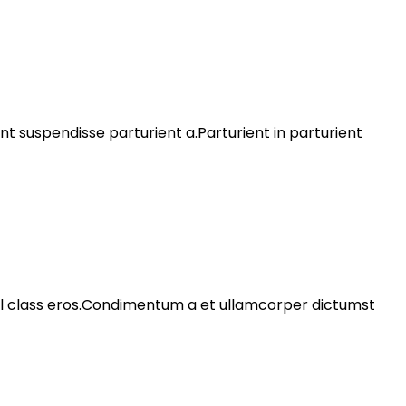
 suspendisse parturient a.Parturient in parturient
nisl class eros.Condimentum a et ullamcorper dictumst