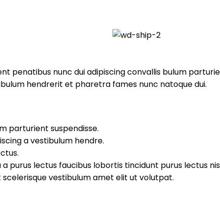
penatibus nunc dui adipiscing convallis bulum parturient
tibulum hendrerit et pharetra fames nunc natoque dui.
um parturient suspendisse.
iscing a vestibulum hendre.
ctus.
 a purus lectus faucibus lobortis tincidunt purus lectus 
scelerisque vestibulum amet elit ut volutpat.