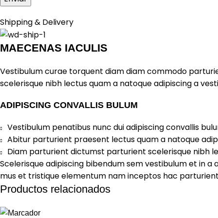
Shipping & Delivery
MAECENAS IACULIS
Vestibulum curae torquent diam diam commodo parturient 
scelerisque nibh lectus quam a natoque adipiscing a ves
ADIPISCING CONVALLIS BULUM
Vestibulum penatibus nunc dui adipiscing convallis bul
Abitur parturient praesent lectus quam a natoque adip
Diam parturient dictumst parturient scelerisque nibh le
Scelerisque adipiscing bibendum sem vestibulum et in a a
mus et tristique elementum nam inceptos hac parturient 
Productos relacionados