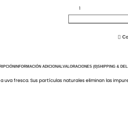
Co
RIPCIÓN
INFORMACIÓN ADICIONAL
VALORACIONES (0)
SHIPPING & DE
uva fresca. Sus partículas naturales eliminan las impure