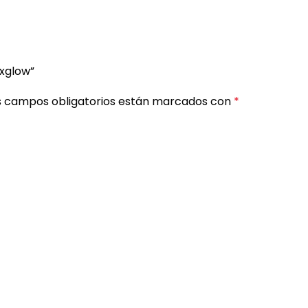
axglow”
s campos obligatorios están marcados con
*