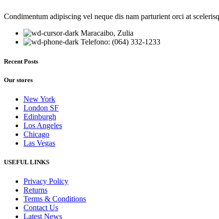
Condimentum adipiscing vel neque dis nam parturient orci at sceleris
Maracaibo, Zulia
Telefono: (064) 332-1233
Recent Posts
Our stores
New York
London SF
Edinburgh
Los Angeles
Chicago
Las Vegas
USEFUL LINKS
Privacy Policy
Returns
Terms & Conditions
Contact Us
Latest News