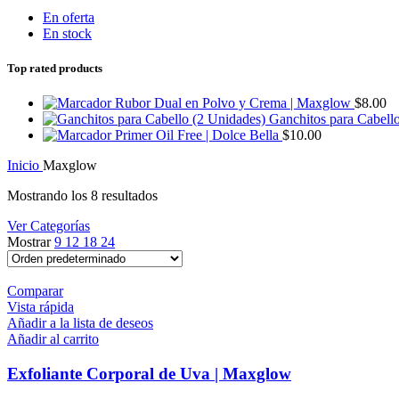
En oferta
En stock
Top rated products
Rubor Dual en Polvo y Crema | Maxglow
$
8.00
Ganchitos para Cabell
Primer Oil Free | Dolce Bella
$
10.00
Inicio
Maxglow
Mostrando los 8 resultados
Ver Categorías
Mostrar
9
12
18
24
Comparar
Vista rápida
Añadir a la lista de deseos
Añadir al carrito
Exfoliante Corporal de Uva | Maxglow