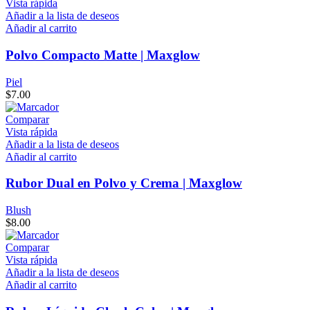
Vista rápida
Añadir a la lista de deseos
Añadir al carrito
Polvo Compacto Matte | Maxglow
Piel
$
7.00
Comparar
Vista rápida
Añadir a la lista de deseos
Añadir al carrito
Rubor Dual en Polvo y Crema | Maxglow
Blush
$
8.00
Comparar
Vista rápida
Añadir a la lista de deseos
Añadir al carrito