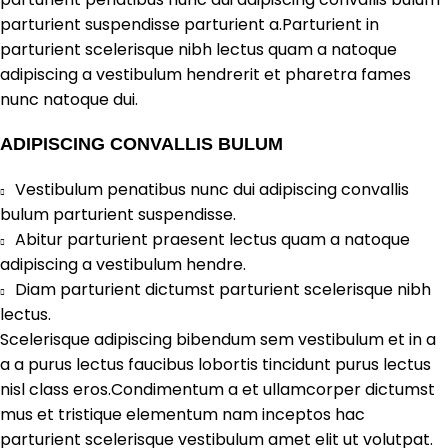
parturient suspendisse parturient a.Parturient in
parturient scelerisque nibh lectus quam a natoque
adipiscing a vestibulum hendrerit et pharetra fames
nunc natoque dui.
ADIPISCING CONVALLIS BULUM
Vestibulum penatibus nunc dui adipiscing convallis
bulum parturient suspendisse.
Abitur parturient praesent lectus quam a natoque
adipiscing a vestibulum hendre.
Diam parturient dictumst parturient scelerisque nibh
lectus.
Scelerisque adipiscing bibendum sem vestibulum et in a
a a purus lectus faucibus lobortis tincidunt purus lectus
nisl class eros.Condimentum a et ullamcorper dictumst
mus et tristique elementum nam inceptos hac
parturient scelerisque vestibulum amet elit ut volutpat.