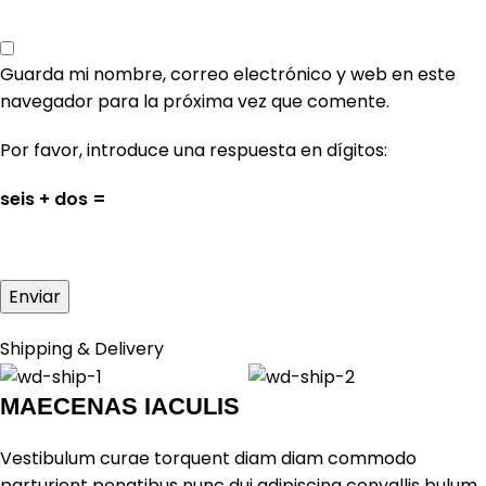
Guarda mi nombre, correo electrónico y web en este
navegador para la próxima vez que comente.
Por favor, introduce una respuesta en dígitos:
seis + dos =
Shipping & Delivery
MAECENAS IACULIS
Vestibulum curae torquent diam diam commodo
parturient penatibus nunc dui adipiscing convallis bulum