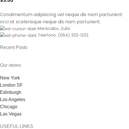
$
3.50
Condimentum adipiscing vel neque dis nam parturient
orci at scelerisque neque dis nam parturient.
Maracaibo, Zulia
Telefono: (064) 332-1233
Recent Posts
Our stores
New York
London SF
Edinburgh
Los Angeles
Chicago
Las Vegas
USEFUL LINKS