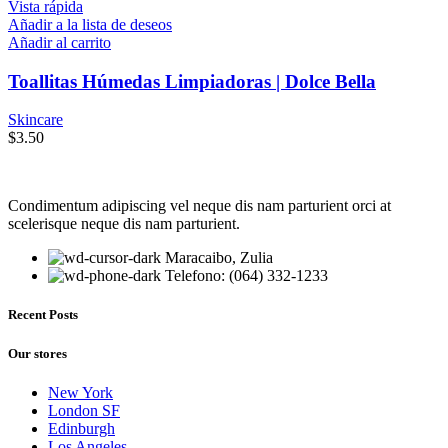
Vista rápida
Añadir a la lista de deseos
Añadir al carrito
Toallitas Húmedas Limpiadoras | Dolce Bella
Skincare
$
3.50
Condimentum adipiscing vel neque dis nam parturient orci at
scelerisque neque dis nam parturient.
Maracaibo, Zulia
Telefono: (064) 332-1233
Recent Posts
Our stores
New York
London SF
Edinburgh
Los Angeles