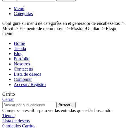
Menú
Categorías
Configure su menú de categorías en el generador de encabezados ->
Móvil -> Elemento de menú móvil -> Mostrar/Ocultar -> Elegir
menú
Home
Tienda
Blog
Portfolio
Nosotros
Contact us
Lista de deseos
Comparar
Acceso / Registro
Carrito
Cerrar
Buscar...
Comienza a escribir para ver las entradas que estás buscando.
Tienda
Lista de deseos
0
artículos
Carrito