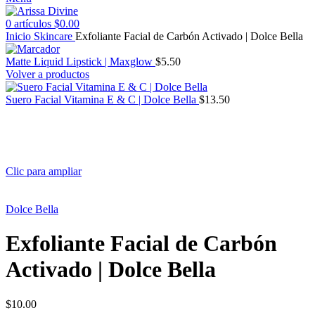
0
artículos
$
0.00
Inicio
Skincare
Exfoliante Facial de Carbón Activado | Dolce Bella
Matte Liquid Lipstick | Maxglow
$
5.50
Volver a productos
Suero Facial Vitamina E & C | Dolce Bella
$
13.50
Clic para ampliar
Dolce Bella
Exfoliante Facial de Carbón
Activado | Dolce Bella
$
10.00