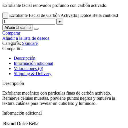
Exfoliante facial renovador profundo con carbón activado.
Exfoliante Facial de Carbón Activado | Dolce Bella cantidad
Añadir al carrito
Comparar
Añadir a la lista de deseos
Categoría:
Skincare
Compartir:
Descripción
Información adicional
Valoraciones (0)
Shipping & Delivery
Descripción
Exfoliante mecánico con partículas finas de carbón activado.
Remueve células muertas, previene puntos negros y renueva la
textura cutánea para revelar un cutis liso y luminoso.
Información adicional
Brand
Dolce Bella