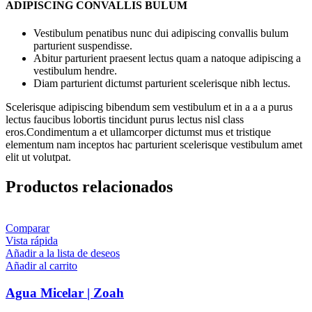
ADIPISCING CONVALLIS BULUM
Vestibulum penatibus nunc dui adipiscing convallis bulum
parturient suspendisse.
Abitur parturient praesent lectus quam a natoque adipiscing a
vestibulum hendre.
Diam parturient dictumst parturient scelerisque nibh lectus.
Scelerisque adipiscing bibendum sem vestibulum et in a a a purus
lectus faucibus lobortis tincidunt purus lectus nisl class
eros.Condimentum a et ullamcorper dictumst mus et tristique
elementum nam inceptos hac parturient scelerisque vestibulum amet
elit ut volutpat.
Productos relacionados
Comparar
Vista rápida
Añadir a la lista de deseos
Añadir al carrito
Agua Micelar | Zoah