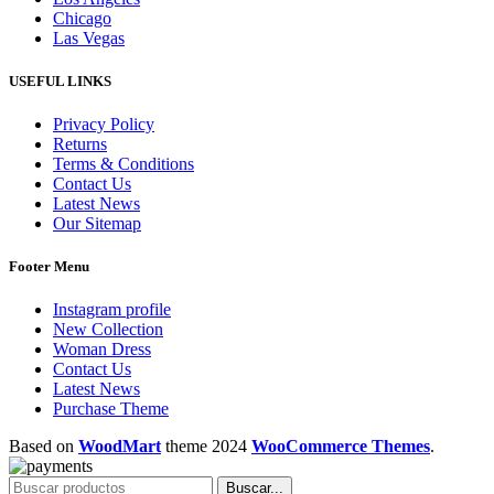
Chicago
Las Vegas
USEFUL LINKS
Privacy Policy
Returns
Terms & Conditions
Contact Us
Latest News
Our Sitemap
Footer Menu
Instagram profile
New Collection
Woman Dress
Contact Us
Latest News
Purchase Theme
Based on
WoodMart
theme
2024
WooCommerce Themes
.
Buscar...