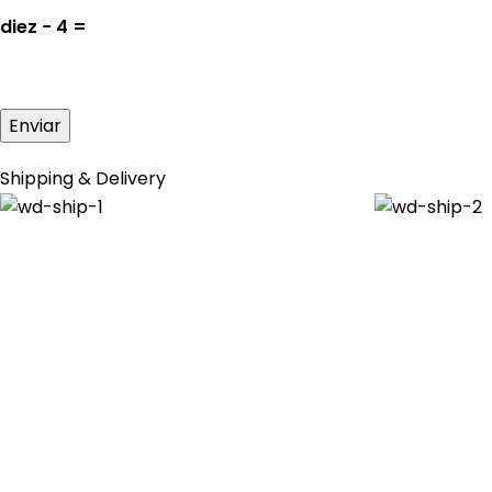
diez − 4 =
Shipping & Delivery