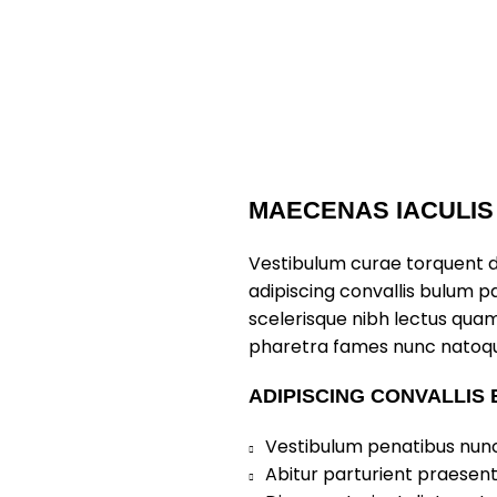
MAECENAS IACULIS
Vestibulum curae torquent 
adipiscing convallis bulum pa
scelerisque nibh lectus quam
pharetra fames nunc natoqu
ADIPISCING CONVALLIS
Vestibulum penatibus nunc 
Abitur parturient praesen