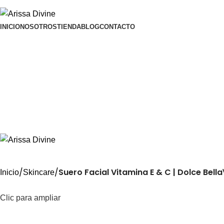
ADD ANYTHING HERE OR JUST REMOVE IT…
INICIO
NOSOTROS
TIENDA
BLOG
CONTACTO
Suero Facial Vitamina E & C | Dolce Bella
Inicio
Skincare
Clic para ampliar