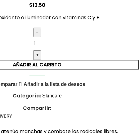
$
13.50
oxidante e iluminador con vitaminas C y E.
AÑADIR AL CARRITO
mparar
Añadir a la lista de deseos
Categoría:
Skincare
Compartir:
LIVERY
l, atenúa manchas y combate los radicales libres.