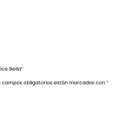
lce Bella”
s campos obligatorios están marcados con
*