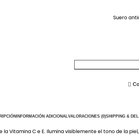
Suero anti
Co
RIPCIÓN
INFORMACIÓN ADICIONAL
VALORACIONES (0)
SHIPPING & DE
la Vitamina C e E. Ilumina visiblemente el tono de la pie