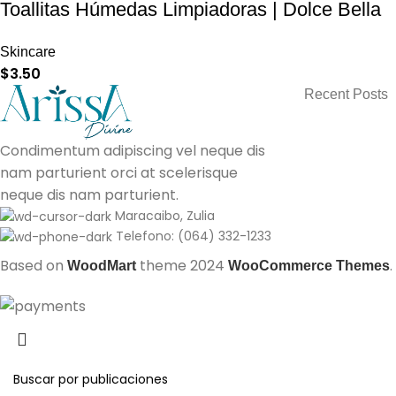
Toallitas Húmedas Limpiadoras | Dolce Bella
Skincare
$
3.50
Recent Posts
Condimentum adipiscing vel neque dis
nam parturient orci at scelerisque
neque dis nam parturient.
Maracaibo, Zulia
Telefono: (064) 332-1233
Based on
theme
2024
.
WoodMart
WooCommerce Themes