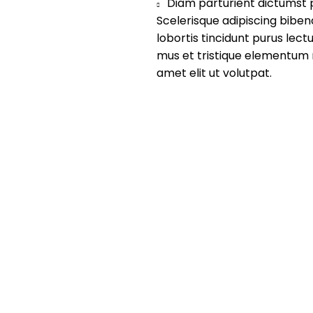
Diam parturient dictumst p
Scelerisque adipiscing biben
lobortis tincidunt purus lec
mus et tristique elementum 
amet elit ut volutpat.