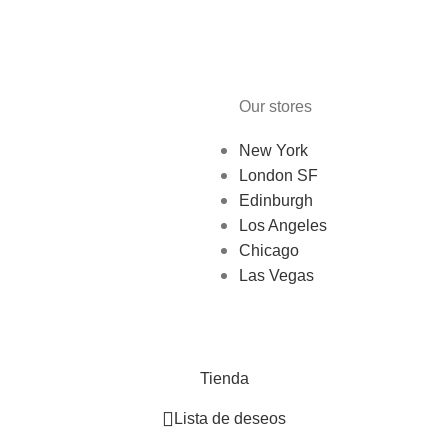
Our stores
New York
London SF
Edinburgh
Los Angeles
Chicago
Las Vegas
Tienda
Lista de deseos