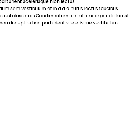
arturient scelerisque nibh lectus.
dum sem vestibulum et in a a a purus lectus faucibus
tus nisl class eros.Condimentum a et ullamcorper dictumst
nam inceptos hac parturient scelerisque vestibulum