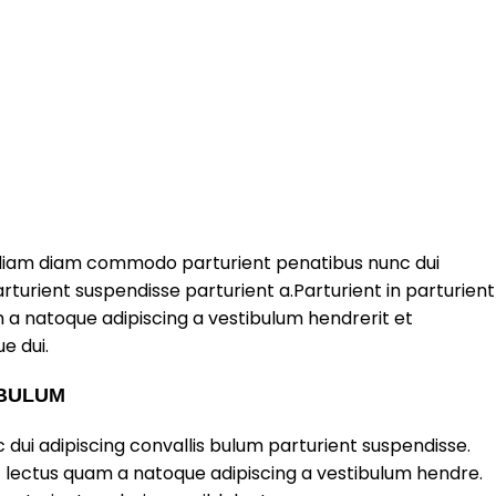
diam diam commodo parturient penatibus nunc dui
rturient suspendisse parturient a.Parturient in parturient
 a natoque adipiscing a vestibulum hendrerit et
e dui.
 BULUM
dui adipiscing convallis bulum parturient suspendisse.
t lectus quam a natoque adipiscing a vestibulum hendre.